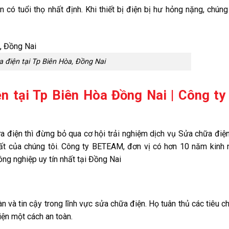
iện có tuổi thọ nhất định. Khi thiết bị điện bị hư hỏng nặng, chúng
 điện tại Tp Biên Hòa, Đồng Nai
 tại Tp Biên Hòa Đồng Nai | Công ty
 điện thì đừng bỏ qua cơ hội trải nghiệm dịch vụ Sửa chữa điện
ất của chúng tôi. Công ty BETEAM, đơn vị có hơn 10 năm kinh
ông nghiệp uy tín nhất tại Đồng Nai
và tin cậy trong lĩnh vực sửa chữa điện. Họ tuân thủ các tiêu c
ện một cách an toàn.