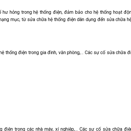
ố hư hỏng trong hệ thống điện, đảm bảo cho hệ thống hoạt độ
hạng mục, từ sửa chữa hệ thống điện dân dụng đến sửa chữa h
 hệ thống điện trong gia đình, văn phòng,… Các sự cố sửa chữa đ
g điện trong các nhà máy, xí nghiệp,…
Các sự cố sửa chữa điệ