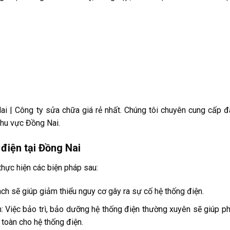
i | Công ty sửa chữa giá rẻ nhất. Chúng tôi chuyên cung cấp 
khu vực Đồng Nai.
điện tại Đồng Nai
thực hiện các biện pháp sau:
h sẽ giúp giảm thiểu nguy cơ gây ra sự cố hệ thống điện.
: Việc bảo trì, bảo dưỡng hệ thống điện thường xuyên sẽ giúp ph
toàn cho hệ thống điện.