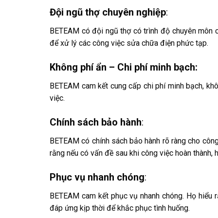
Đội ngũ thợ chuyên nghiệp
:
BETEAM có đội ngũ thợ có trình độ chuyên môn ca
để xử lý các công việc sửa chữa điện phức tạp.
Không phí ẩn – Chi phí minh bạch:
BETEAM cam kết cung cấp chi phí minh bạch, khôn
việc.
Chính sách bảo hành
:
BETEAM có chính sách bảo hành rõ ràng cho công 
rằng nếu có vấn đề sau khi công việc hoàn thành, 
Phục vụ nhanh chóng
:
BETEAM cam kết phục vụ nhanh chóng. Họ hiểu rằ
đáp ứng kịp thời để khắc phục tình huống.