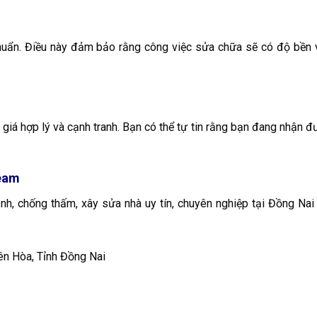
uẩn. Điều này đảm bảo rằng công việc sửa chữa sẽ có độ bền 
á hợp lý và cạnh tranh. Bạn có thể tự tin rằng bạn đang nhận đ
team
nh, chống thấm, xây sửa nhà uy tín, chuyên nghiệp tại Đồng Nai
ên Hòa, Tỉnh Đồng Nai