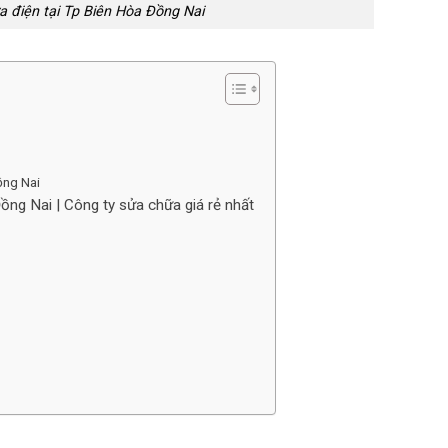
 điện tại Tp Biên Hòa Đồng Nai
ồng Nai
ng Nai | Công ty sửa chữa giá rẻ nhất