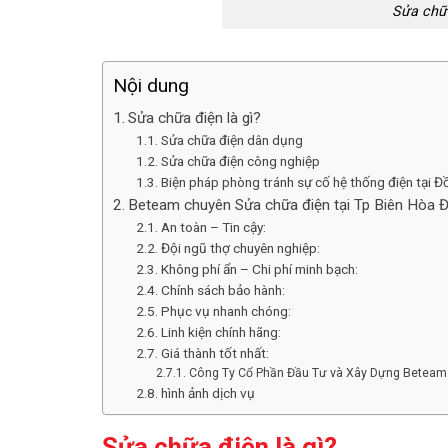
Sửa chữa
Nội dung
Sửa chữa điện là gì?
Sửa chữa điện dân dụng
Sửa chữa điện công nghiệp
Biện pháp phòng tránh sự cố hệ thống điện tại Đ
Beteam chuyên Sửa chữa điện tại Tp Biên Hòa Đồ
An toàn – Tin cậy:
Đội ngũ thợ chuyên nghiệp:
Không phí ẩn – Chi phí minh bạch:
Chính sách bảo hành:
Phục vụ nhanh chóng:
Linh kiện chính hãng:
Giá thành tốt nhất:
Công Ty Cổ Phần Đầu Tư và Xây Dựng Beteam
hình ảnh dịch vụ
Sửa chữa điện là gì?