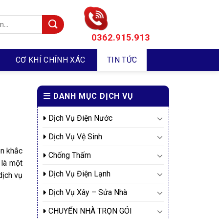
0362.915.913
CƠ KHÍ CHÍNH XÁC
TIN TỨC
DANH MỤC DỊCH VỤ
Dịch Vụ Điện Nước
Dịch Vụ Vệ Sinh
ên khắc
Chống Thấm
 là một
Dịch Vụ Điện Lạnh
dịch vụ
Dịch Vụ Xây – Sửa Nhà
CHUYỂN NHÀ TRỌN GÓI