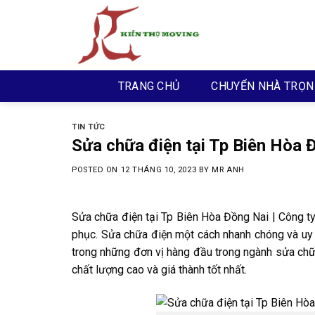
Skip
to
content
TRANG CHỦ
CHUYỂN NHÀ TRỌN
TIN TỨC
Sửa chữa điện tại Tp Biên Hòa Đ
POSTED ON
12 THÁNG 10, 2023
BY
MR ANH
Sửa chữa điện tại Tp Biên Hòa Đồng Nai | Công t
phục. Sửa chữa điện một cách nhanh chóng và uy t
trong những đơn vị hàng đầu trong ngành sửa chữ
chất lượng cao và giá thành tốt nhất.