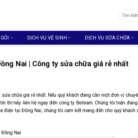
Search
for:
 GÓI
DỊCH VỤ VỆ SINH
DỊCH VỤ SỮA CHỮA
ồng Nai | Công ty sửa chữa giá rẻ nhất
y sửa chữa giá rẻ nhất. Nếu quý khách đang cần một đơn vị chuy
ín thì hãy liên hệ ngay đến công ty Beteam. Chúng tôi hiện đang
a điện tại Đồng Nai, chúng tôi cam kết mang đến cho quý khách 