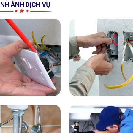
ÌNH ẢNH DỊCH VỤ