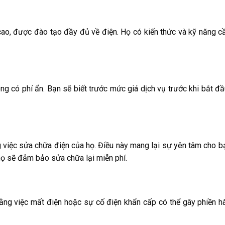
o, được đào tạo đầy đủ về điện. Họ có kiến thức và kỹ năng cầ
g có phí ẩn. Bạn sẽ biết trước mức giá dịch vụ trước khi bắt đ
việc sửa chữa điện của họ. Điều này mang lại sự yên tâm cho bạ
họ sẽ đảm bảo sửa chữa lại miễn phí.
ng việc mất điện hoặc sự cố điện khẩn cấp có thể gây phiền h