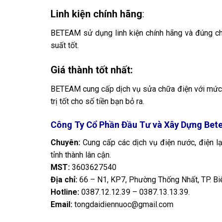
Linh kiện chính hãng
:
BETEAM sử dụng linh kiện chính hãng và đúng ch
suất tốt.
Giá thành tốt nhất:
BETEAM cung cấp dịch vụ sửa chữa điện với mức gi
trị tốt cho số tiền bạn bỏ ra.
Công Ty Cổ Phần Đầu Tư và Xây Dựng Be
Chuyên:
Cung cấp các dịch vụ điện nước, điện lạ
tỉnh thành lân cận.
MST:
3603627540
Địa chỉ:
66 – N1, KP7, Phường Thống Nhất, TP. Bi
Hotline:
0387.12.12.39 – 0387.13.13.39
.
Email:
tongdaidiennuoc@gmail.com