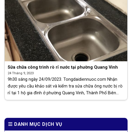
Sữa chữa công trình rò rỉ nước tại phường Quang Vinh
24 Tháng 9, 2023
9h30 sáng ngày 24/09/2023. Tongdaidiennuoc.com Nhận
được yêu cầu khảo sát và kiểm tra sửa chữa ông nước bị rò
rỉ tại 1 hộ gia đình ở phường Quang Vinh, Thành Phố Biên
Hòa Đồng Nai. Nội dung như sau: [...]
DANH MỤC DỊCH VỤ