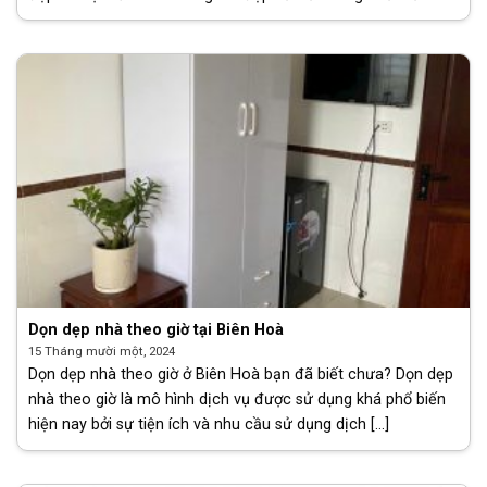
[...]
Dọn dẹp nhà theo giờ tại Biên Hoà
15 Tháng mười một, 2024
Dọn dẹp nhà theo giờ ở Biên Hoà bạn đã biết chưa? Dọn dẹp
nhà theo giờ là mô hình dịch vụ được sử dụng khá phổ biến
hiện nay bởi sự tiện ích và nhu cầu sử dụng dịch [...]