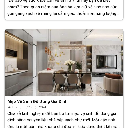
Để bảo vệ sức khoẻ cần vệ sinh 3 vị trí này bạn đã biết
chưa? Theo quan niệm của ông bà xưa giữ vệ sinh nhà cửa
gọn gàng sạch sẽ mang lại cảm giác thoải mái, năng lượng
[...]
Mẹo Vệ Sinh Đồ Dùng Gia Đình
26 Tháng mười một, 2024
Chia sẻ kinh nghiệm để bạn bỏ túi mẹo vệ sinh đồ dùng gia
đình bằng nguyên liệu nhà bếp sạch như mới. Một căn nhà
đẹp là một căn nhà không chỉ đẹp về kiểu dáng thiết kế mà