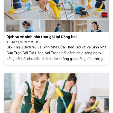
Dịch vụ vệ sinh nhà trọn gói tại Đồng Nai
11 Tháng mười một, 2024
Giới Thiệu Dịch Vụ Vệ Sinh Nhà Cửa Theo Giờ và Vệ Sinh Nhà
Cửa Trọn Gói Tại Đồng Nai Trong bối cảnh nhịp sống ngày
càng hối hả, nhu cầu chăm sóc không gian sống của mỗi gia
đình [...]