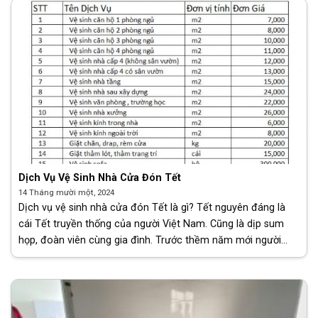
Dịch Vụ Vệ Sinh Nhà Cửa Đón Tết
14 Tháng mười một, 2024
Dịch vụ vệ sinh nhà cửa đón Tết là gì? Tết nguyên đáng là
cái Tết truyền thống của người Việt Nam. Cũng là dịp sum
họp, đoàn viên cùng gia đình. Trước thềm năm mới người
người, nhà nhà [...]