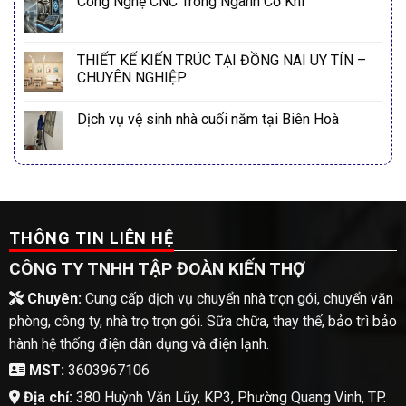
Công Nghệ CNC Trong Ngành Cơ Khí
THIẾT KẾ KIẾN TRÚC TẠI ĐỒNG NAI UY TÍN –
CHUYÊN NGHIỆP
Dịch vụ vệ sinh nhà cuối năm tại Biên Hoà
THÔNG TIN LIÊN HỆ
CÔNG TY TNHH TẬP ĐOÀN KIẾN THỢ
Chuyên:
Cung cấp dịch vụ chuyển nhà trọn gói, chuyển văn
phòng, công ty, nhà trọ trọn gói. Sữa chữa, thay thế, bảo trì bảo
hành hệ thống điện dân dụng và điện lạnh.
MST:
3603967106
Địa chỉ:
380 Huỳnh Văn Lũy, KP3, Phường Quang Vinh, TP.