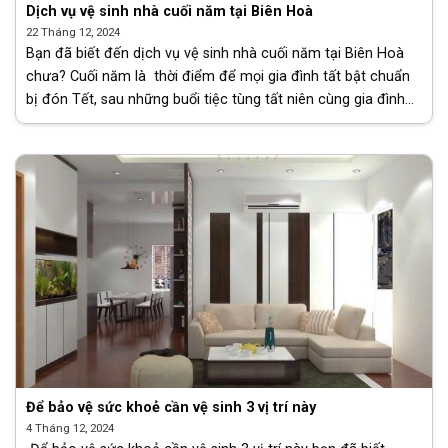
Dịch vụ vệ sinh nhà cuối năm tại Biên Hoà
22 Tháng 12, 2024
Bạn đã biết đến dịch vụ vệ sinh nhà cuối năm tại Biên Hoà
chưa? Cuối năm là thời điểm để mọi gia đình tất bật chuẩn
bị đón Tết, sau những buổi tiệc tùng tất niên cùng gia đình
[...]
Để bảo vệ sức khoẻ cần vệ sinh 3 vị trí này
4 Tháng 12, 2024