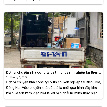
nghiệp. Chúng tôi nhận [...]
Đơn vị chuyển nhà công ty uy tín chuyên nghiệp tại Biên
Hoà, Đồng Nai
15 Tháng 6, 2024
Đơn vị chuyển nhà công ty uy tín chuyên nghiệp tại Biên Hoà,
Đồng Nai. Việc chuyển nhà có thể là một quá trình đầy khó
khăn và tốn kém, đặc biệt là khi bạn phải tự mình thực hiện
[...]