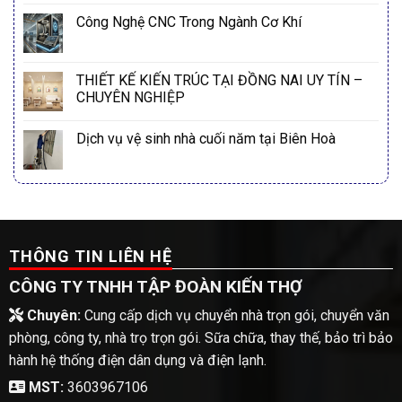
Công Nghệ CNC Trong Ngành Cơ Khí
THIẾT KẾ KIẾN TRÚC TẠI ĐỒNG NAI UY TÍN –
CHUYÊN NGHIỆP
Dịch vụ vệ sinh nhà cuối năm tại Biên Hoà
THÔNG TIN LIÊN HỆ
CÔNG TY TNHH TẬP ĐOÀN KIẾN THỢ
Chuyên:
Cung cấp dịch vụ chuyển nhà trọn gói, chuyển văn
phòng, công ty, nhà trọ trọn gói. Sữa chữa, thay thế, bảo trì bảo
hành hệ thống điện dân dụng và điện lạnh.
MST:
3603967106