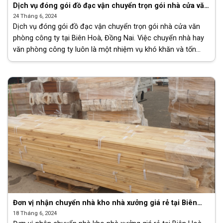
Dịch vụ đóng gói đồ đạc vận chuyển trọn gói nhà cửa văn
phòng công ty tại Biên Hoà, Đồng Nai
24 Tháng 6, 2024
Dịch vụ đóng gói đồ đạc vận chuyển trọn gói nhà cửa văn
phòng công ty tại Biên Hoà, Đồng Nai. Việc chuyển nhà hay
văn phòng công ty luôn là một nhiệm vụ khó khăn và tốn
nhiều thời [...]
Đơn vị nhận chuyển nhà kho nhà xưởng giá rẻ tại Biên
Hoà, Đồng Nai
18 Tháng 6, 2024