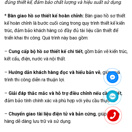
đúng thiết kế, đảm bảo chất lượng và hiệu suất sử dụng
.
*
Bàn giao hồ sơ thiết kế hoàn chỉnh:
Bàn giao hồ sơ thiết
kế hoàn chỉnh là bước cuối cùng trong quy trình thiết kế kiến
trúc, đảm bảo khách hàng có đầy đủ tài liệu cần thiết để
triển khai thi công. Quá trình này bao gồm:
–
Cung cấp bộ hồ sơ thiết kế chi tiết
, gồm bản vẽ kiến trúc,
kết cấu, điện, nước và nội thất.
–
Hướng dẫn khách hàng đọc và hiểu bản vẽ
, giúp quá
trình thi công diễn ra thuận lợi.
–
Giải đáp thắc mắc và hỗ trợ điều chỉnh nếu cần thiết
,
đảm bảo tính chính xác và phù hợp với yêu cầu thực tế.
–
Chuyển giao tài liệu điện tử và bản cứng
, giúp khách
hàng dễ dàng lưu trữ và sử dụng.