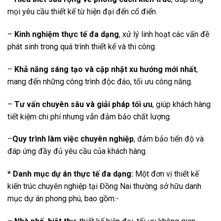
mọi yêu cầu thiết kế từ hiện đại đến cổ điển.
–
Kinh nghiệm thực tế đa dạng
, xử lý linh hoạt các vấn đề
phát sinh trong quá trình thiết kế và thi công.
–
Khả năng sáng tạo và cập nhật xu hướng mới nhất
,
mang đến những công trình độc đáo, tối ưu công năng.
–
Tư vấn chuyên sâu và giải pháp tối ưu
, giúp khách hàng
tiết kiệm chi phí nhưng vẫn đảm bảo chất lượng.
–
Quy trình làm việc chuyên nghiệp
, đảm bảo tiến độ và
đáp ứng đầy đủ yêu cầu của khách hàng.
*
Danh mục dự án thực tế đa dạng:
Một đơn vị thiết kế
kiến trúc chuyên nghiệp tại Đồng Nai thường sở hữu danh
mục dự án phong phú, bao gồm:-