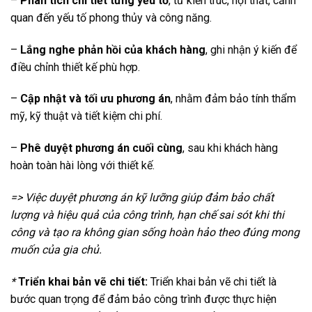
–
Phân tích chi tiết từng yếu tố
, từ kiến trúc, nội thất, cảnh
quan đến yếu tố phong thủy và công năng.
–
Lắng nghe phản hồi của khách hàng
, ghi nhận ý kiến để
điều chỉnh thiết kế phù hợp.
–
Cập nhật và tối ưu phương án
, nhằm đảm bảo tính thẩm
mỹ, kỹ thuật và tiết kiệm chi phí.
–
Phê duyệt phương án cuối cùng
, sau khi khách hàng
hoàn toàn hài lòng với thiết kế.
=> Việc duyệt phương án kỹ lưỡng giúp đảm bảo chất
lượng và hiệu quả của công trình, hạn chế sai sót khi thi
công và tạo ra không gian sống hoàn hảo theo đúng mong
muốn của gia chủ.
*
Triển khai bản vẽ chi tiết:
Triển khai bản vẽ chi tiết là
bước quan trọng để đảm bảo công trình được thực hiện