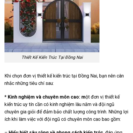
Thiết Kế Kiến Trúc Tại Đồng Nai
Khi chọn đơn vị thiết kế kiến trúc tại Đồng Nai, bạn nên cân
nhắc những tiêu chí sau:
* Kinh nghiệm và chuyên môn cao:
m
ột đơn vị thiết kế
kiến trúc uy tín cần có kinh nghiệm lâu năm và đội ngũ
chuyên gia giỏi để đảm bảo chất lượng công trình. Những lợi
ích khi làm việc với đội ngũ có chuyên môn cao bao gồm:
–
Hiểu biết sâu rộng về phong cách kiến trúc
, đáp ứng