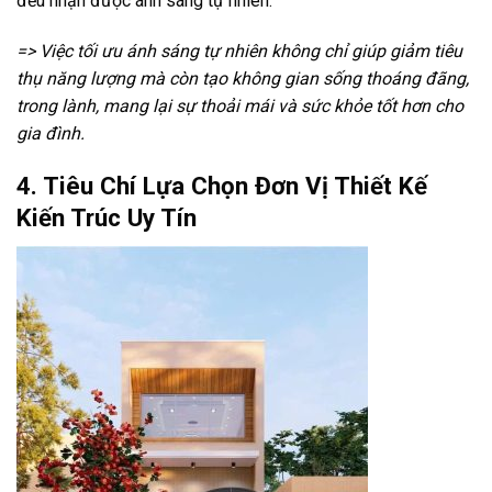
đều nhận được ánh sáng tự nhiên.
=> Việc tối ưu ánh sáng tự nhiên không chỉ giúp giảm tiêu
thụ năng lượng mà còn tạo không gian sống thoáng đãng,
trong lành, mang lại sự thoải mái và sức khỏe tốt hơn cho
gia đình.
4. Tiêu Chí Lựa Chọn Đơn Vị
Thiết Kế
Kiến Trúc
Uy Tín