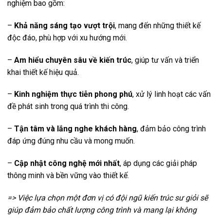
nghiệm bao gồm:
–
Khả năng sáng tạo vượt trội
, mang đến những thiết kế
độc đáo, phù hợp với xu hướng mới.
–
Am hiểu chuyên sâu về kiến trúc
, giúp tư vấn và triển
khai thiết kế hiệu quả.
–
Kinh nghiệm thực tiễn phong phú
, xử lý linh hoạt các vấn
đề phát sinh trong quá trình thi công.
–
Tận tâm và lắng nghe khách hàng
, đảm bảo công trình
đáp ứng đúng nhu cầu và mong muốn.
–
Cập nhật công nghệ mới nhất
, áp dụng các giải pháp
thông minh và bền vững vào thiết kế.
=> Việc lựa chọn một đơn vị có đội ngũ kiến trúc sư giỏi sẽ
giúp đảm bảo chất lượng công trình và mang lại không