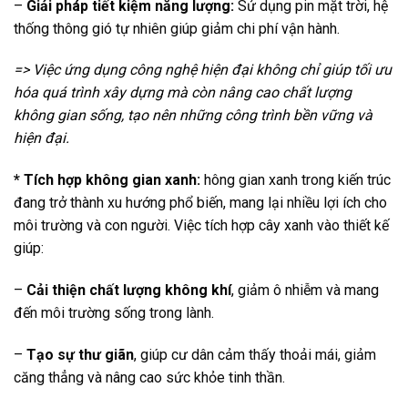
–
Giải pháp tiết kiệm năng lượng:
Sử dụng pin mặt trời, hệ
thống thông gió tự nhiên giúp giảm chi phí vận hành.
=> Việc ứng dụng công nghệ hiện đại không chỉ giúp tối ưu
hóa quá trình xây dựng mà còn nâng cao chất lượng
không gian sống, tạo nên những công trình bền vững và
hiện đại.
* Tích hợp không gian xanh:
hông gian xanh trong kiến trúc
đang trở thành xu hướng phổ biến, mang lại nhiều lợi ích cho
môi trường và con người. Việc tích hợp cây xanh vào thiết kế
giúp:
–
Cải thiện chất lượng không khí
, giảm ô nhiễm và mang
đến môi trường sống trong lành.
–
Tạo sự thư giãn
, giúp cư dân cảm thấy thoải mái, giảm
căng thẳng và nâng cao sức khỏe tinh thần.