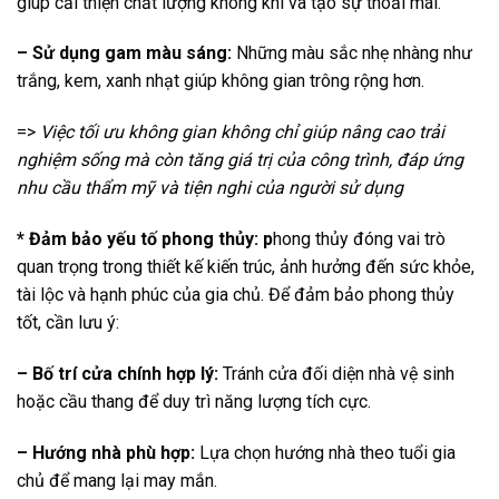
giúp cải thiện chất lượng không khí và tạo sự thoải mái.
– Sử dụng gam màu sáng:
Những màu sắc nhẹ nhàng như
trắng, kem, xanh nhạt giúp không gian trông rộng hơn.
=>
Việc tối ưu không gian không chỉ giúp nâng cao trải
nghiệm sống mà còn tăng giá trị của công trình, đáp ứng
nhu cầu thẩm mỹ và tiện nghi của người sử dụng
* Đảm bảo yếu tố phong thủy:
p
hong thủy đóng vai trò
quan trọng trong thiết kế kiến trúc, ảnh hưởng đến sức khỏe,
tài lộc và hạnh phúc của gia chủ. Để đảm bảo phong thủy
tốt, cần lưu ý:
– Bố trí cửa chính hợp lý:
Tránh cửa đối diện nhà vệ sinh
hoặc cầu thang để duy trì năng lượng tích cực.
– Hướng nhà phù hợp:
Lựa chọn hướng nhà theo tuổi gia
chủ để mang lại may mắn.