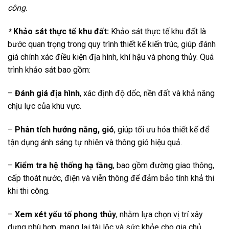
công.
*
Khảo sát thực tế khu đất:
Khảo sát thực tế khu đất là
bước quan trọng trong quy trình thiết kế kiến trúc, giúp đánh
giá chính xác điều kiện địa hình, khí hậu và phong thủy. Quá
trình khảo sát bao gồm:
–
Đánh giá địa hình
, xác định độ dốc, nền đất và khả năng
chịu lực của khu vực.
–
Phân tích hướng nắng, gió
, giúp tối ưu hóa thiết kế để
tận dụng ánh sáng tự nhiên và thông gió hiệu quả.
–
Kiểm tra hệ thống hạ tầng
, bao gồm đường giao thông,
cấp thoát nước, điện và viễn thông để đảm bảo tính khả thi
khi thi công.
–
Xem xét yếu tố phong thủy
, nhằm lựa chọn vị trí xây
dựng phù hợp, mang lại tài lộc và sức khỏe cho gia chủ.