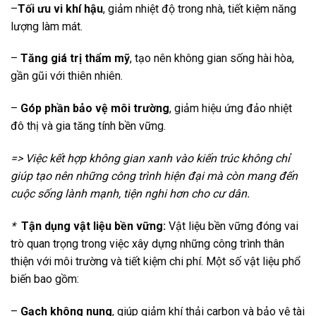
–
Tối ưu vi khí hậu
, giảm nhiệt độ trong nhà, tiết kiệm năng
lượng làm mát.
–
Tăng giá trị thẩm mỹ
, tạo nên không gian sống hài hòa,
gần gũi với thiên nhiên.
–
Góp phần bảo vệ môi trường
, giảm hiệu ứng đảo nhiệt
đô thị và gia tăng tính bền vững.
=> Việc kết hợp không gian xanh vào kiến trúc không chỉ
giúp tạo nên những công trình hiện đại mà còn mang đến
cuộc sống lành mạnh, tiện nghi hơn cho cư dân.
*
Tận dụng vật liệu bền vững:
Vật liệu bền vững đóng vai
trò quan trọng trong việc xây dựng những công trình thân
thiện với môi trường và tiết kiệm chi phí. Một số vật liệu phổ
biến bao gồm:
–
Gạch không nung
, giúp giảm khí thải carbon và bảo vệ tài