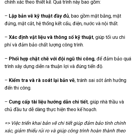
chính xác theo thiết kế. Quá trình này bao gồm:
–
Lập bản vẽ kỹ thuật đầy đủ
, bao gồm mặt bằng, mặt
đứng, mặt cắt, hệ thống kết cấu, điện, nước và nội thất.
–
Xác định vật liệu và thông số kỹ thuật
, giúp tối ưu chi
phí và đảm bảo chất lượng công trình.
–
Phối hợp chặt chẽ với đội ngũ thi công
, để đảm bảo quá
trình xây dựng diễn ra thuận lợi và đúng tiến độ.
–
Kiểm tra và rà soát lại bản vẽ
, tránh sai sót ảnh hưởng
đến thi công.
–
Cung cấp tài liệu hướng dẫn chi tiết
, giúp nhà thầu và
chủ đầu tư dễ dàng thực hiện theo kế hoạch.
=> Việc triển khai bản vẽ chi tiết giúp đảm bảo tính chính
xác, giảm thiểu rủi ro và giúp công trình hoàn thành theo