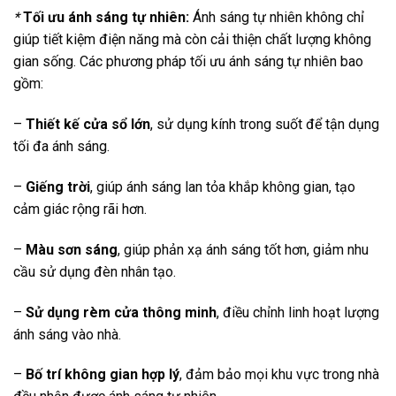
*
Tối ưu ánh sáng tự nhiên:
Ánh sáng tự nhiên không chỉ
giúp tiết kiệm điện năng mà còn cải thiện chất lượng không
gian sống. Các phương pháp tối ưu ánh sáng tự nhiên bao
gồm:
–
Thiết kế cửa sổ lớn
, sử dụng kính trong suốt để tận dụng
tối đa ánh sáng.
–
Giếng trời
, giúp ánh sáng lan tỏa khắp không gian, tạo
cảm giác rộng rãi hơn.
–
Màu sơn sáng
, giúp phản xạ ánh sáng tốt hơn, giảm nhu
cầu sử dụng đèn nhân tạo.
–
Sử dụng rèm cửa thông minh
, điều chỉnh linh hoạt lượng
ánh sáng vào nhà.
–
Bố trí không gian hợp lý
, đảm bảo mọi khu vực trong nhà