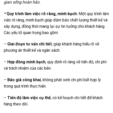
gian sống hoàn hảo.
*
Quy trình làm việc rõ ràng, minh bạch:
Một quy trình làm
việc rõ ràng, minh bạch giúp đảm bảo chất lượng thiết kế và
xây dựng, đồng thời mang lại sự tin tưởng cho khách hàng.
Các yếu tố quan trọng bao gồm:
–
Giai đoạn tư vấn chi tiết
, giúp khách hàng hiểu rõ về
phương án thiết kế và ngân sách.
–
Hợp đồng minh bạch
, quy định rõ ràng về tiến độ, chi phí
và trách nhiệm của các bên.
–
Báo giá công khai
, không phát sinh chi phí bất hợp lý
trong quá trình thực hiện.
–
Tiến độ làm việc cụ thể
, có kế hoạch chi tiết để khách
hàng theo dõi.