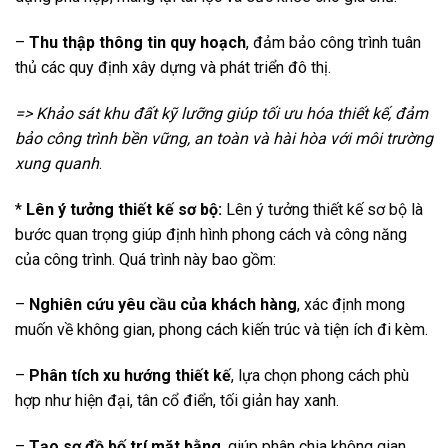
–
Thu thập thông tin quy hoạch
, đảm bảo công trình tuân
thủ các quy định xây dựng và phát triển đô thị.
=> Khảo sát khu đất kỹ lưỡng giúp tối ưu hóa thiết kế, đảm
bảo công trình bền vững, an toàn và hài hòa với môi trường
xung quanh
.
*
Lên ý tưởng thiết kế sơ bộ:
Lên ý tưởng thiết kế sơ bộ là
bước quan trọng giúp định hình phong cách và công năng
của công trình. Quá trình này bao gồm:
–
Nghiên cứu yêu cầu của khách hàng
, xác định mong
muốn về không gian, phong cách kiến trúc và tiện ích đi kèm.
–
Phân tích xu hướng thiết kế
, lựa chọn phong cách phù
hợp như hiện đại, tân cổ điển, tối giản hay xanh.
–
Tạo sơ đồ bố trí mặt bằng
, giúp phân chia không gian