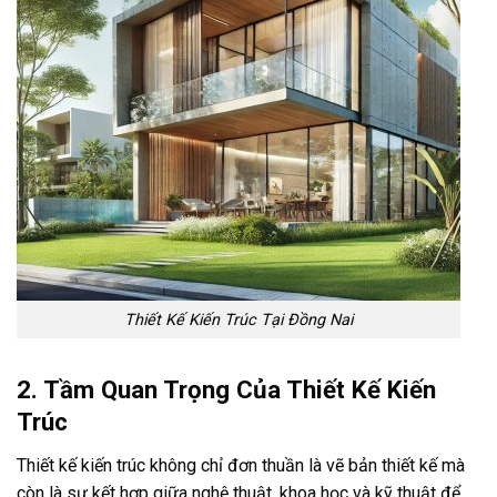
Thiết Kế Kiến Trúc Tại Đồng Nai
2. Tầm Quan Trọng Của Thiết Kế Kiến
Trúc
Thiết kế kiến trúc không chỉ đơn thuần là vẽ bản thiết kế mà
còn là sự kết hợp giữa nghệ thuật, khoa học và kỹ thuật để