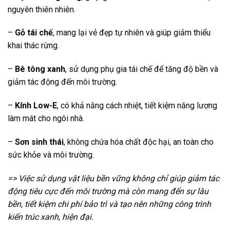
nguyên thiên nhiên.
–
Gỗ tái chế
, mang lại vẻ đẹp tự nhiên và giúp giảm thiểu
khai thác rừng.
–
Bê tông xanh
, sử dụng phụ gia tái chế để tăng độ bền và
giảm tác động đến môi trường.
–
Kính Low-E
, có khả năng cách nhiệt, tiết kiệm năng lượng
làm mát cho ngôi nhà.
–
Sơn sinh thái
, không chứa hóa chất độc hại, an toàn cho
sức khỏe và môi trường.
=> Việc sử dụng vật liệu bền vững không chỉ giúp giảm tác
động tiêu cực đến môi trường mà còn mang đến sự lâu
bền, tiết kiệm chi phí bảo trì và tạo nên những công trình
kiến trúc xanh, hiện đại.