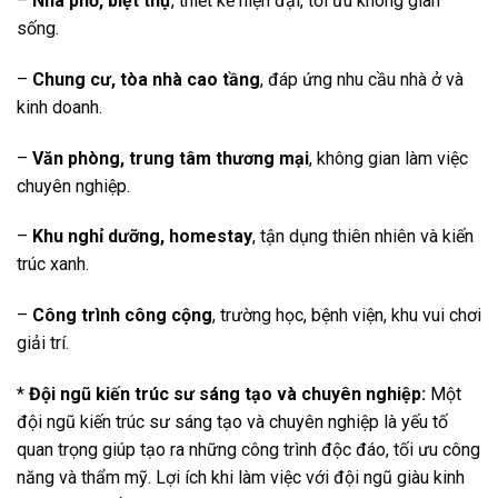
–
Nhà phố, biệt thự
, thiết kế hiện đại, tối ưu không gian
sống.
–
Chung cư, tòa nhà cao tầng
, đáp ứng nhu cầu nhà ở và
kinh doanh.
–
Văn phòng, trung tâm thương mại
, không gian làm việc
chuyên nghiệp.
–
Khu nghỉ dưỡng, homestay
, tận dụng thiên nhiên và kiến
trúc xanh.
–
Công trình công cộng
, trường học, bệnh viện, khu vui chơi
giải trí.
*
Đội ngũ kiến trúc sư sáng tạo và chuyên nghiệp:
Một
đội ngũ kiến trúc sư sáng tạo và chuyên nghiệp là yếu tố
quan trọng giúp tạo ra những công trình độc đáo, tối ưu công
năng và thẩm mỹ. Lợi ích khi làm việc với đội ngũ giàu kinh