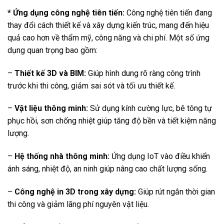
* Ứng dụng công nghệ tiên tiến:
Công nghệ tiên tiến đang
thay đổi cách thiết kế và xây dựng kiến trúc, mang đến hiệu
quả cao hơn về thẩm mỹ, công năng và chi phí. Một số ứng
dụng quan trọng bao gồm:
–
Thiết kế 3D và BIM:
Giúp hình dung rõ ràng công trình
trước khi thi công, giảm sai sót và tối ưu thiết kế.
–
Vật liệu thông minh:
Sử dụng kính cường lực, bê tông tự
phục hồi, sơn chống nhiệt giúp tăng độ bền và tiết kiệm năng
lượng.
–
Hệ thống nhà thông minh:
Ứng dụng IoT vào điều khiển
ánh sáng, nhiệt độ, an ninh giúp nâng cao chất lượng sống.
–
Công nghệ in 3D trong xây dựng:
Giúp rút ngắn thời gian
thi công và giảm lãng phí nguyên vật liệu.