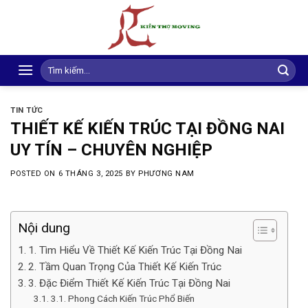
Skip
to
content
Search
for:
TIN TỨC
THIẾT KẾ KIẾN TRÚC TẠI ĐỒNG NAI
UY TÍN – CHUYÊN NGHIỆP
POSTED ON
6 THÁNG 3, 2025
BY
PHƯƠNG NAM
Nội dung
1. Tìm Hiểu Về Thiết Kế Kiến Trúc Tại Đồng Nai
2. Tầm Quan Trọng Của Thiết Kế Kiến Trúc
3. Đặc Điểm Thiết Kế Kiến Trúc Tại Đồng Nai
3.1. Phong Cách Kiến Trúc Phổ Biến