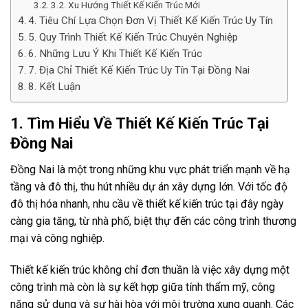
3.2. Xu Hướng Thiết Kế Kiến Trúc Mới
4. Tiêu Chí Lựa Chọn Đơn Vị Thiết Kế Kiến Trúc Uy Tín
5. Quy Trình Thiết Kế Kiến Trúc Chuyên Nghiệp
6. Những Lưu Ý Khi Thiết Kế Kiến Trúc
7. Địa Chỉ Thiết Kế Kiến Trúc Uy Tín Tại Đồng Nai
8. Kết Luận
1. Tìm Hiểu Về Thiết Kế Kiến Trúc Tại
Đồng Nai
Đồng Nai là một trong những khu vực phát triển mạnh về hạ
tầng và đô thị, thu hút nhiều dự án xây dựng lớn. Với tốc độ
đô thị hóa nhanh, nhu cầu về thiết kế kiến trúc tại đây ngày
càng gia tăng, từ nhà phố, biệt thự đến các công trình thương
mại và công nghiệp.
Thiết kế kiến trúc không chỉ đơn thuần là việc xây dựng một
công trình mà còn là sự kết hợp giữa tính thẩm mỹ, công
năng sử dụng và sự hài hòa với môi trường xung quanh. Các