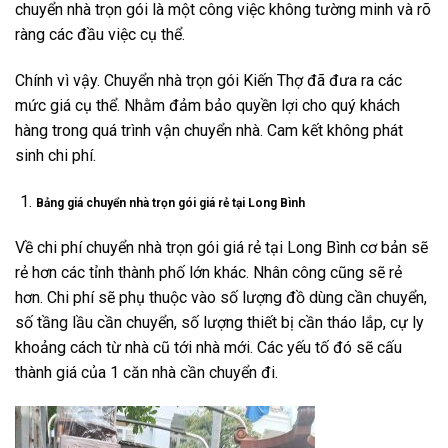
chuyển nhà trọn gói là một công việc không tường minh và rõ
ràng các đầu việc cụ thể.
Chính vì vậy. Chuyển nhà trọn gói Kiến Thợ đã đưa ra các
mức giá cụ thể. Nhằm đảm bảo quyền lợi cho quý khách
hàng trong quá trình vận chuyển nhà. Cam kết không phát
sinh chi phí.
Bảng giá chuyển nhà trọn gói giá rẻ tại Long Bình
Về chi phí chuyển nhà trọn gói giá rẻ tại Long Bình cơ bản sẽ
rẻ hơn các tỉnh thành phố lớn khác. Nhân công cũng sẽ rẻ
hơn. Chi phí sẽ phụ thuộc vào số lượng đồ dùng cần chuyển,
số tầng lầu cần chuyển, số lượng thiết bị cần tháo lắp, cự ly
khoảng cách từ nhà cũ tới nhà mới. Các yếu tố đó sẽ cấu
thành giá của 1 căn nhà cần chuyển đi.