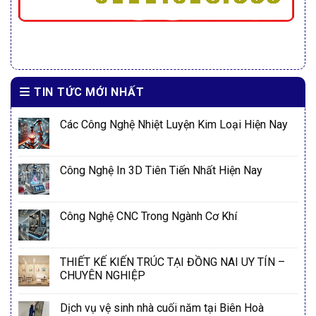
TIN TỨC MỚI NHẤT
Các Công Nghệ Nhiệt Luyện Kim Loại Hiện Nay
Công Nghệ In 3D Tiên Tiến Nhất Hiện Nay
Công Nghệ CNC Trong Ngành Cơ Khí
THIẾT KẾ KIẾN TRÚC TẠI ĐỒNG NAI UY TÍN –
CHUYÊN NGHIỆP
Dịch vụ vệ sinh nhà cuối năm tại Biên Hoà