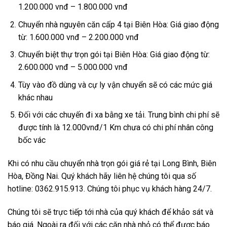
1.200.000 vnđ – 1.800.000 vnđ
Chuyển nhà nguyên căn cấp 4 tại Biên Hòa: Giá giao động
từ: 1.600.000 vnđ – 2.200.000 vnđ
Chuyển biệt thự trọn gói tại Biên Hòa: Giá giao động từ:
2.600.000 vnđ – 5.000.000 vnđ
Tùy vào đồ dùng và cự ly vận chuyển sẽ có các mức giá
khác nhau
Đối với các chuyến đi xa bằng xe tải. Trung bình chi phí sẽ
được tính là 12.000vnđ/1 Km chưa có chi phí nhân công
bốc vác
Khi có nhu cầu chuyển nhà trọn gói giá rẻ tại Long Bình, Biên
Hòa, Đồng Nai. Quý khách hãy liên hệ chúng tôi qua số
hotline: 0362.915.913. Chúng tôi phục vụ khách hàng 24/7.
Chúng tôi sẽ trực tiếp tới nhà của quý khách để khảo sát và
báo giá. Ngoài ra đối với các căn nhà nhỏ có thể được báo