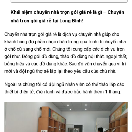
Khái niệm chuyển nhà trọn gói giá rẻ là gì – Chuyển
nhà trọn gói giá rẻ tại Long Bình!
Chuyển nhà trọn gói giá rẻ là dịch vụ chuyển nhà giúp cho
khách hàng đỡ phần nhọc nhằn trong quá trình di chuyển nhà
ở chổ cũ sang chổ mới. Chúng tôi cung cấp các dịch vụ trọn
gói như, Đóng gói đồ dùng, tháo đồ dùng nội thất, ngoại thất,
bảng hiệu và các đồ dùng khác. Sau đó vận chuyển qua vị trí
mới và đội ngũ thợ sẽ lắp lại theo yêu cầu của chủ nhà.
Ngoài ra chúng tôi có đội ngũ nhân viên có thể tháo lắp các
thiết bị điện tử, điện lạnh và được bảo hành thêm 1 tháng.