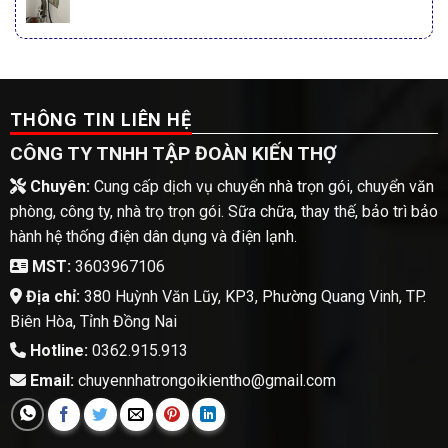
THÔNG TIN LIÊN HỆ
CÔNG TY TNHH TẬP ĐOÀN KIẾN THỢ
Chuyên:
Cung cấp dịch vụ chuyển nhà trọn gói, chuyển văn
phòng, công ty, nhà trọ trọn gói. Sữa chữa, thay thế, bảo trì bảo
hành hệ thống điện dân dụng và điện lạnh.
MST:
3603967106
Địa chỉ:
380 Huỳnh Văn Lũy, KP3, Phường Quang Vinh, TP.
Biên Hòa, Tỉnh Đồng Nai
Hotline:
0362.915.913
Email:
chuyennhatrongoikientho@gmail.com