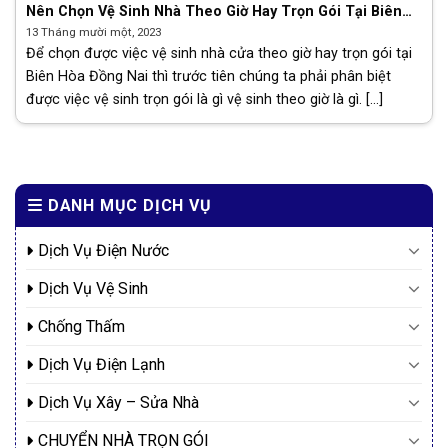
Nên Chọn Vệ Sinh Nhà Theo Giờ Hay Trọn Gói Tại Biên
Hòa Đồng Nai
13 Tháng mười một, 2023
Để chọn được việc vệ sinh nhà cửa theo giờ hay trọn gói tại
Biên Hòa Đồng Nai thì trước tiên chúng ta phải phân biệt
được việc vệ sinh trọn gói là gì vệ sinh theo giờ là gì. [...]
DANH MỤC DỊCH VỤ
Dịch Vụ Điện Nước
Dịch Vụ Vệ Sinh
Chống Thấm
Dịch Vụ Điện Lạnh
Dịch Vụ Xây – Sửa Nhà
CHUYỂN NHÀ TRỌN GÓI