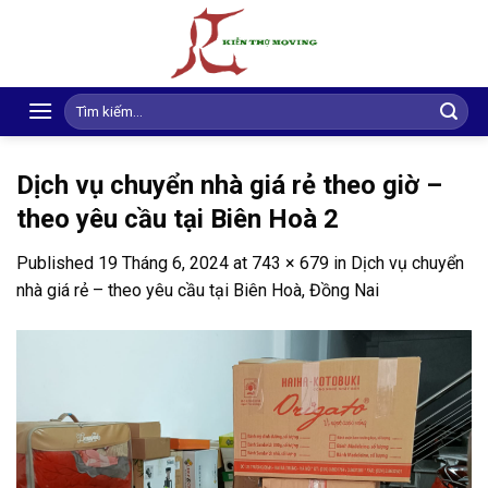
Skip
to
content
Search
for:
Dịch vụ chuyển nhà giá rẻ theo giờ –
theo yêu cầu tại Biên Hoà 2
Published
19 Tháng 6, 2024
at
743 × 679
in
Dịch vụ chuyển
nhà giá rẻ – theo yêu cầu tại Biên Hoà, Đồng Nai