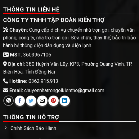
THÔNG TIN LIÊN HỆ
CÔNG TY TNHH TẬP ĐOÀN KIẾN THỢ
Chuyên:
Cung cấp dịch vụ chuyển nhà trọn gói, chuyển văn
phòng, công ty, nhà trọ trọn gói. Sữa chữa, thay thế, bảo trì bảo
hành hệ thống điện dân dụng và điện lạnh.
MST:
3603967106
Địa chỉ:
380 Huỳnh Văn Lũy, KP3, Phường Quang Vinh, TP.
Biên Hòa, Tỉnh Đồng Nai
Hotline:
0362.915.913
Email:
chuyennhatrongoikientho@gmail.com
THÔNG TIN HỖ TRỢ
Chính Sách Bảo Hành