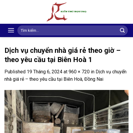
Skip
to
content
Search
for:
Dịch vụ chuyển nhà giá rẻ theo giờ –
theo yêu cầu tại Biên Hoà 1
Published
19 Tháng 6, 2024
at
960 × 720
in
Dịch vụ chuyển
nhà giá rẻ – theo yêu cầu tại Biên Hoà, Đồng Nai