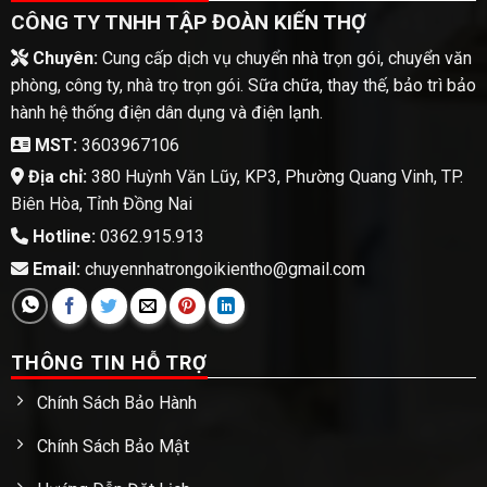
CÔNG TY TNHH TẬP ĐOÀN KIẾN THỢ
Chuyên:
Cung cấp dịch vụ chuyển nhà trọn gói, chuyển văn
phòng, công ty, nhà trọ trọn gói. Sữa chữa, thay thế, bảo trì bảo
hành hệ thống điện dân dụng và điện lạnh.
MST:
3603967106
Địa chỉ:
380 Huỳnh Văn Lũy, KP3, Phường Quang Vinh, TP.
Biên Hòa, Tỉnh Đồng Nai
Hotline:
0362.915.913
Email:
chuyennhatrongoikientho@gmail.com
THÔNG TIN HỖ TRỢ
Chính Sách Bảo Hành
Chính Sách Bảo Mật