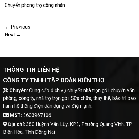
Chuyển phòng trọ công nhân
←
Previous
Next
→
THÔNG TIN LIÊN HỆ
CÔNG TY TNHH TẬP ĐOÀN KIẾN THỢ
Chuyên:
Cung cấp dịch vụ chuyển nhà trọn gói, chuyển văn
phòng, công ty, nhà trọ trọn gói. Sữa chữa, thay thế, bảo trì bảo
hành hệ thống điện dân dụng và điện lạnh.
MST:
3603967106
Địa chỉ:
380 Huỳnh Văn Lũy, KP3, Phường Quang Vinh, TP.
Biên Hòa, Tỉnh Đồng Nai