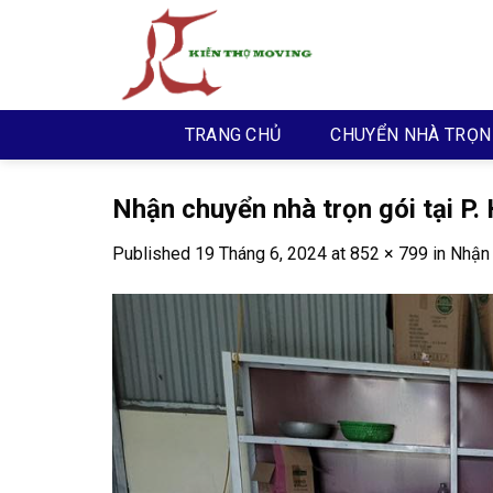
Skip
to
content
TRANG CHỦ
CHUYỂN NHÀ TRỌN
Nhận chuyển nhà trọn gói tại P
Published
19 Tháng 6, 2024
at
852 × 799
in
Nhận 