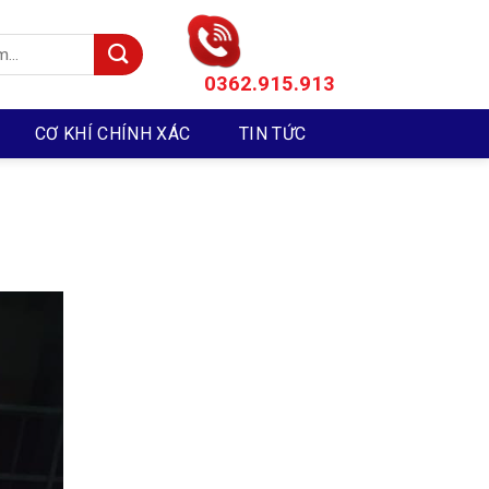
0362.915.913
CƠ KHÍ CHÍNH XÁC
TIN TỨC