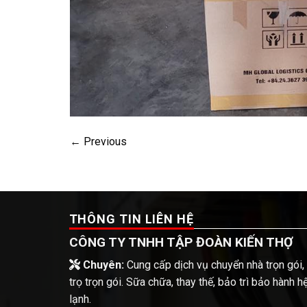
←
Previous
THÔNG TIN LIÊN HỆ
CÔNG TY TNHH TẬP ĐOÀN KIẾN THỢ
Chuyên:
Cung cấp dịch vụ chuyển nhà trọn gói,
trọ trọn gói. Sữa chữa, thay thế, bảo trì bảo hành 
lạnh.