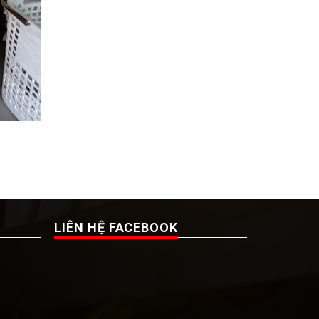
LIÊN HỆ FACEBOOK