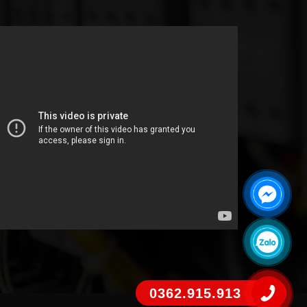
0362.915.913