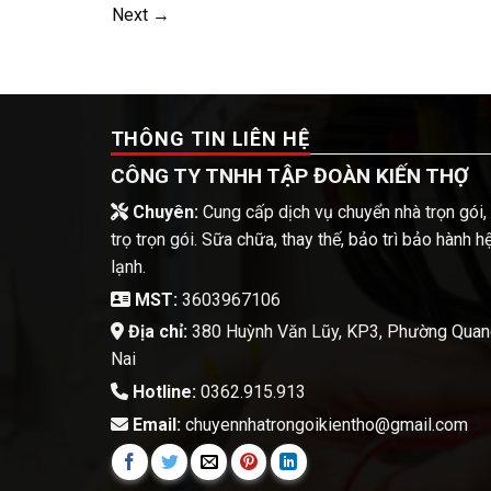
Next
→
THÔNG TIN LIÊN HỆ
CÔNG TY TNHH TẬP ĐOÀN KIẾN THỢ
Chuyên:
Cung cấp dịch vụ chuyển nhà trọn gói,
trọ trọn gói. Sữa chữa, thay thế, bảo trì bảo hành 
lạnh.
MST:
3603967106
Địa chỉ:
380 Huỳnh Văn Lũy, KP3, Phường Quang 
Nai
Hotline:
0362.915.913
Email:
chuyennhatrongoikientho@gmail.com