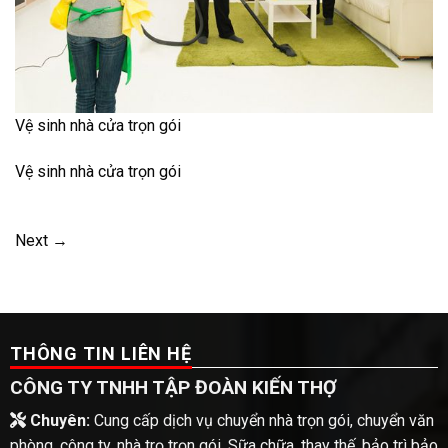
Vệ sinh nhà cửa trọn gói
Vệ sinh nhà cửa trọn gói
Next
→
THÔNG TIN LIÊN HỆ
CÔNG TY TNHH TẬP ĐOÀN KIẾN THỢ
Chuyên:
Cung cấp dịch vụ chuyển nhà trọn gói, chuyển văn
phòng, công ty, nhà trọ trọn gói. Sữa chữa, thay thế, bảo trì bảo