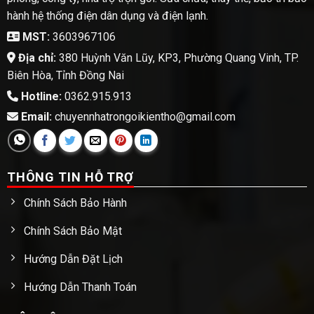
hành hệ thống điện dân dụng và điện lạnh.
MST:
3603967106
Địa chỉ:
380 Huỳnh Văn Lũy, KP3, Phường Quang Vinh, TP.
Biên Hòa, Tỉnh Đồng Nai
Hotline:
0362.915.913
Email:
chuyennhatrongoikientho@gmail.com
THÔNG TIN HỖ TRỢ
Chính Sách Bảo Hành
Chính Sách Bảo Mật
Hướng Dẫn Đặt Lịch
Hướng Dẫn Thanh Toán