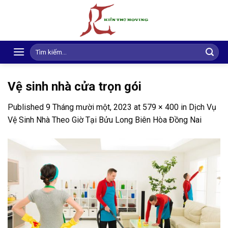
Skip
to
content
Search
for:
Vệ sinh nhà cửa trọn gói
Published
9 Tháng mười một, 2023
at
579 × 400
in
Dịch Vụ
Vệ Sinh Nhà Theo Giờ Tại Bửu Long Biên Hòa Đồng Nai