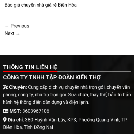
Báo giá chuyển nhà giá rẻ Biên Hòa
←
Previous
Next
→
THÔNG TIN LIÊN HỆ
CÔNG TY TNHH TẬP ĐOÀN KIẾN THỢ
Chuyên:
Cung cấp dịch vụ chuyển nhà trọn gói, chuyển văn
phòng, công ty, nhà trọ trọn gói. Sữa chữa, thay thế, bảo trì bảo
hành hệ thống điện dân dụng và điện lạnh.
MST:
3603967106
Địa chỉ:
380 Huỳnh Văn Lũy, KP3, Phường Quang Vinh, TP.
Biên Hòa, Tỉnh Đồng Nai