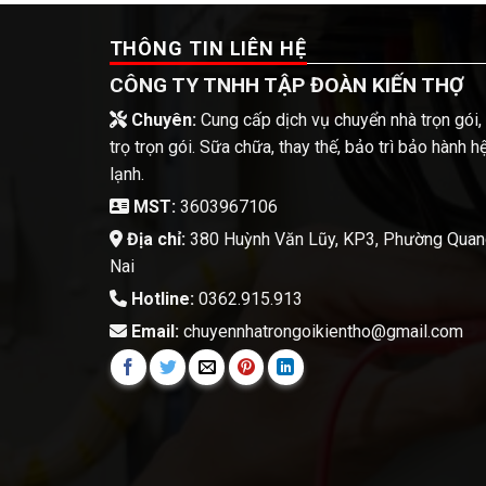
THÔNG TIN LIÊN HỆ
CÔNG TY TNHH TẬP ĐOÀN KIẾN THỢ
Chuyên:
Cung cấp dịch vụ chuyển nhà trọn gói,
trọ trọn gói. Sữa chữa, thay thế, bảo trì bảo hành 
lạnh.
MST:
3603967106
Địa chỉ:
380 Huỳnh Văn Lũy, KP3, Phường Quang 
Nai
Hotline:
0362.915.913
Email:
chuyennhatrongoikientho@gmail.com