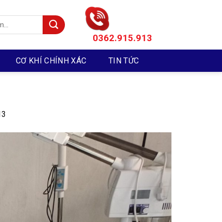
0362.915.913
CƠ KHÍ CHÍNH XÁC
TIN TỨC
13