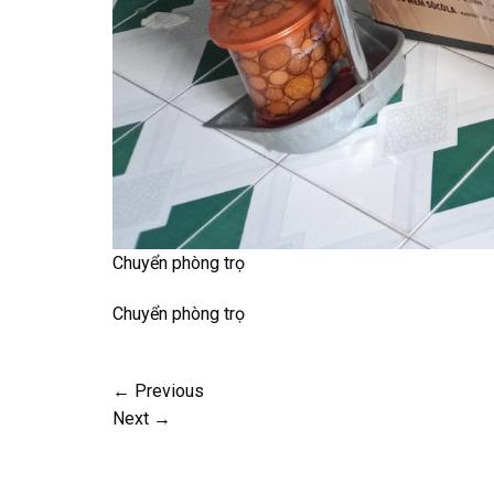
Chuyển phòng trọ
Chuyển phòng trọ
←
Previous
Next
→