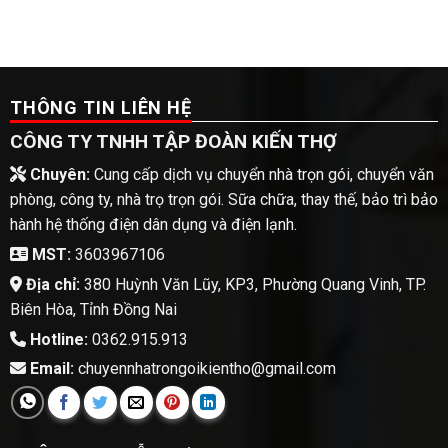
THÔNG TIN LIÊN HỆ
CÔNG TY TNHH TẬP ĐOÀN KIẾN THỢ
Chuyên:
Cung cấp dịch vụ chuyển nhà trọn gói, chuyển văn
phòng, công ty, nhà trọ trọn gói. Sữa chữa, thay thế, bảo trì bảo
hành hệ thống điện dân dụng và điện lạnh.
MST:
3603967106
Địa chỉ:
380 Huỳnh Văn Lũy, KP3, Phường Quang Vinh, TP.
Biên Hòa, Tỉnh Đồng Nai
Hotline:
0362.915.913
Email:
chuyennhatrongoikientho@gmail.com