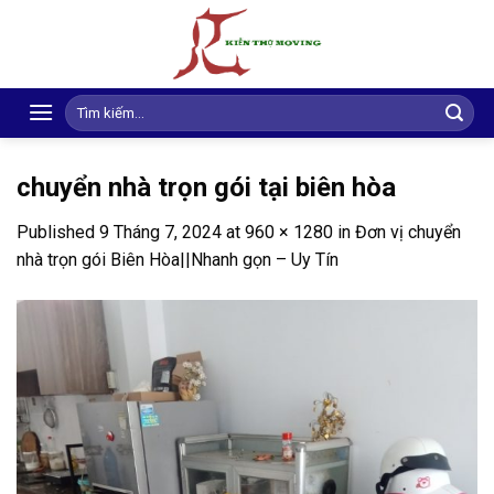
Skip
to
content
Search
for:
chuyển nhà trọn gói tại biên hòa
Published
9 Tháng 7, 2024
at
960 × 1280
in
Đơn vị chuyển
nhà trọn gói Biên Hòa||Nhanh gọn – Uy Tín