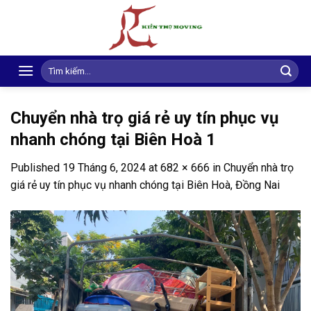
Skip
to
content
Search
for:
Chuyển nhà trọ giá rẻ uy tín phục vụ
nhanh chóng tại Biên Hoà 1
Published
19 Tháng 6, 2024
at
682 × 666
in
Chuyển nhà trọ
giá rẻ uy tín phục vụ nhanh chóng tại Biên Hoà, Đồng Nai