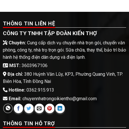
THÔNG TIN LIÊN HỆ
CÔNG TY TNHH TẬP ĐOÀN KIẾN THỢ
Chuyên:
Cung cấp dịch vụ chuyển nhà trọn gói, chuyển văn
phòng, công ty, nhà trọ trọn gói. Sữa chữa, thay thế, bảo trì bảo
hành hệ thống điện dân dụng và điện lạnh.
MST:
3603967106
Địa chỉ:
380 Huỳnh Văn Lũy, KP3, Phường Quang Vinh, TP.
Biên Hòa, Tỉnh Đồng Nai
Hotline:
0362.915.913
Email:
chuyennhatrongoikientho@gmail.com
THÔNG TIN HỖ TRỢ